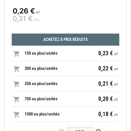
0,26 €
HT
0,31 €
TTC
ACHETEZ À PRIX RÉDUITS
0,23 €
150 ou plus/unités
HT
0,22 €
200 ou plus/unités
HT
0,21 €
250 ou plus/unités
HT
0,20 €
750 ou plus/unités
HT
0,18 €
1500 ou plus/unités
HT