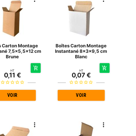
s Carton Montage
Boîtes Carton Montage
tané 7,5x5,5x12 cm
Instantané 8x3x9,5 cm
Brune
Blanc
HT
HT
0,11 €
0,07 €
VOIR
VOIR