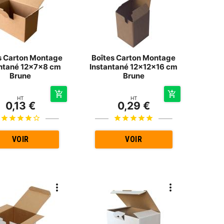
s Carton Montage
Boîtes Carton Montage
antané 12x7x8 cm
Instantané 12x12x16 cm
Brune
Brune
HT
HT
0,13 €
0,29 €
VOIR
VOIR