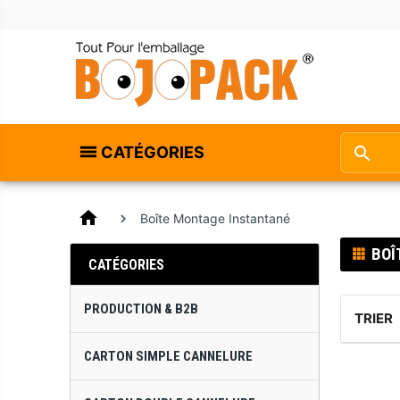
CATÉGORIES
home
Boîte Montage Instantané
BOÎ
CATÉGORIES
PRODUCTION & B2B
TRIER
CARTON SIMPLE CANNELURE