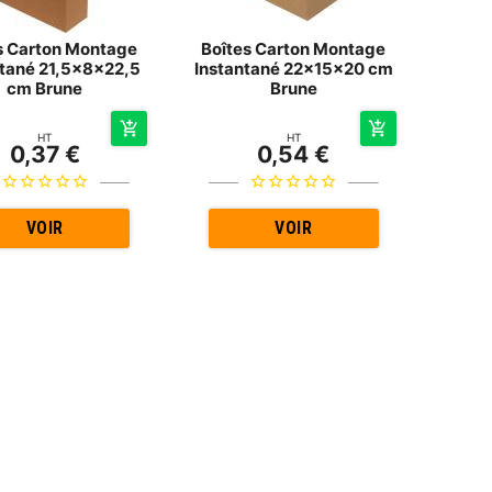
s Carton Montage
Boîtes Carton Montage
ntané 21,5x8x22,5
Instantané 22x15x20 cm
cm Brune
Brune
HT
HT
0,37 €
0,54 €
VOIR
VOIR