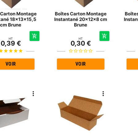
 Carton Montage
Boîtes Carton Montage
Boîte
tané 18x13x15,5
Instantané 20x12x8 cm
Insta
cm Brune
Brune
HT
HT
0,39 €
0,30 €
VOIR
VOIR