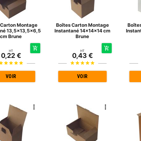
 Carton Montage
Boîtes Carton Montage
Boîte
ané 13,5x13,5x6,5
Instantané 14x14x14 cm
Insta
cm Brune
Brune
HT
HT
0,22 €
0,43 €
VOIR
VOIR