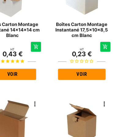
s Carton Montage
Boîtes Carton Montage
ntané 14x14x14 cm
Instantané 17,5x10x8,5
Blanc
cm Blanc
HT
HT
0,43 €
0,23 €
VOIR
VOIR