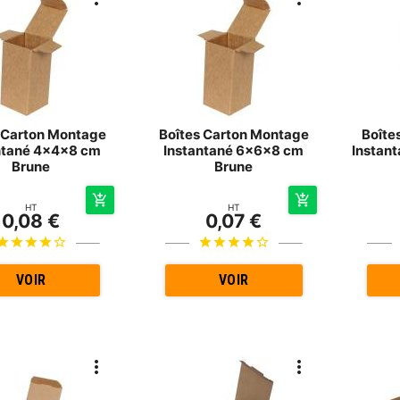
 Carton Montage
Boîtes Carton Montage
Boîte
ntané 4x4x8 cm
Instantané 6x6x8 cm
Instan
Brune
Brune
HT
HT
0,08 €
0,07 €
VOIR
VOIR