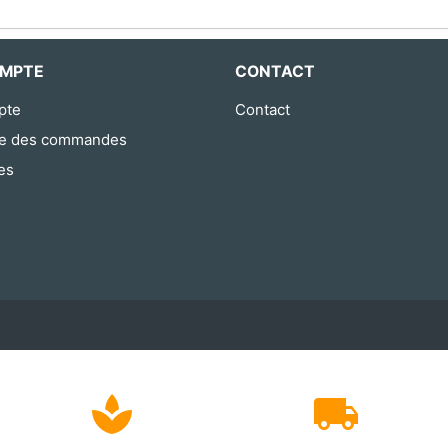
MPTE
CONTACT
pte
Contact
ue des commandes
es