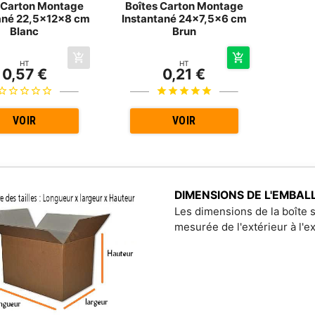
 Carton Montage
Boîtes Carton Montage
ané 22,5x12x8 cm
Instantané 24x7,5x6 cm
Blanc
Brun
HT
HT
0,57 €
0,21 €
VOIR
VOIR
DIMENSIONS DE L'EMBAL
Les dimensions de la boîte s
mesurée de l'extérieur à l'ex