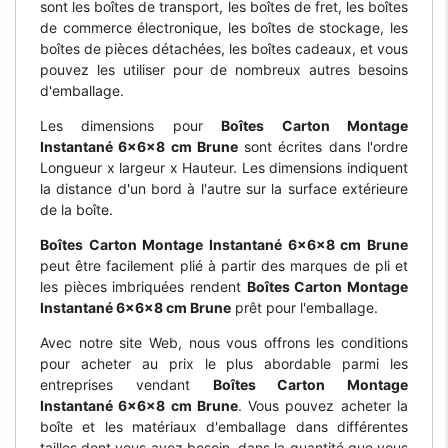
sont les boîtes de transport, les boîtes de fret, les boîtes
de commerce électronique, les boîtes de stockage, les
boîtes de pièces détachées, les boîtes cadeaux, et vous
pouvez les utiliser pour de nombreux autres besoins
d'emballage.
Les dimensions pour
Boîtes Carton Montage
Instantané 6x6x8 cm Brune
sont écrites dans l'ordre
Longueur x largeur x Hauteur. Les dimensions indiquent
la distance d'un bord à l'autre sur la surface extérieure
de la boîte.
Boîtes Carton Montage Instantané 6x6x8 cm Brune
peut être facilement plié à partir des marques de pli et
les pièces imbriquées rendent
Boîtes Carton Montage
Instantané 6x6x8 cm Brune
prêt pour l'emballage.
Avec notre site Web, nous vous offrons les conditions
pour acheter au prix le plus abordable parmi les
entreprises vendant
Boîtes Carton Montage
Instantané 6x6x8 cm Brune
. Vous pouvez acheter la
boîte et les matériaux d'emballage dans différentes
tailles dont vous avez besoin, dans la quantité que vous