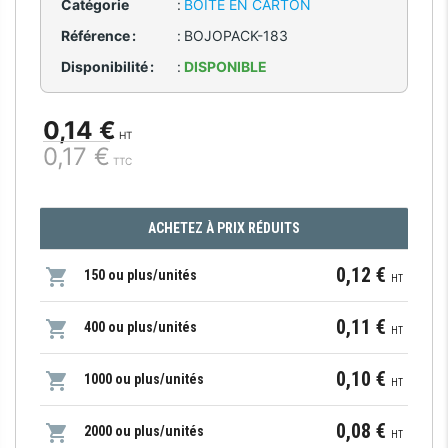
Catégorie
:
BOÎTE EN CARTON
Référence :
:
BOJOPACK-183
Disponibilité :
:
DISPONIBLE
0,14 €
HT
0,17 €
TTC
ACHETEZ À PRIX RÉDUITS
0,12 €
150 ou plus/unités
HT
0,11 €
400 ou plus/unités
HT
0,10 €
1000 ou plus/unités
HT
0,08 €
2000 ou plus/unités
HT