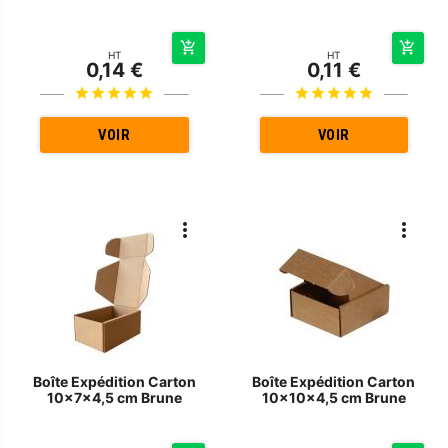
HT
HT
0,14 €
0,11 €
VOIR
VOIR
Boîte Expédition Carton
Boîte Expédition Carton
10x7x4,5 cm Brune
10x10x4,5 cm Brune