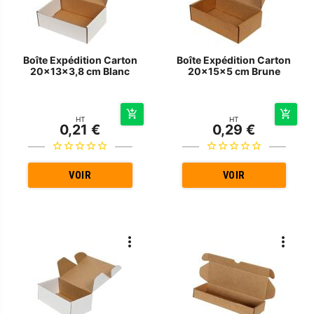
Boîte Expédition Carton
Boîte Expédition Carton
20x13x3,8 cm Blanc
20x15x5 cm Brune
HT
HT
0,21 €
0,29 €
VOIR
VOIR