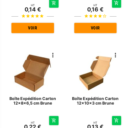
HT
HT
0,14 €
0,16 €
VOIR
VOIR
Boîte Expédition Carton
Boîte Expédition Carton
12x8x6,5 cm Brune
12x10x3 cm Brune
HT
HT
0,22 €
0,13 €