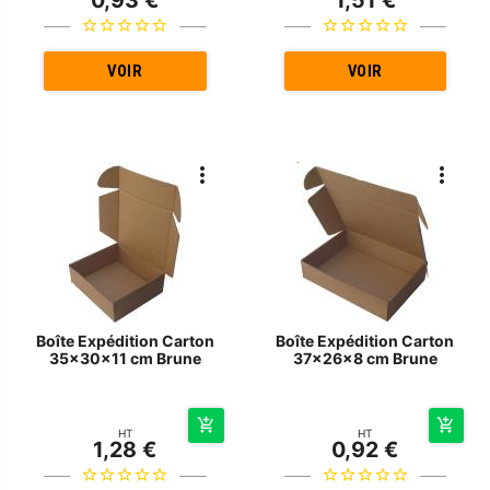
VOIR
VOIR
Boîte Expédition Carton
Boîte Expédition Carton
35x30x11 cm Brune
37x26x8 cm Brune
HT
HT
1,28 €
0,92 €