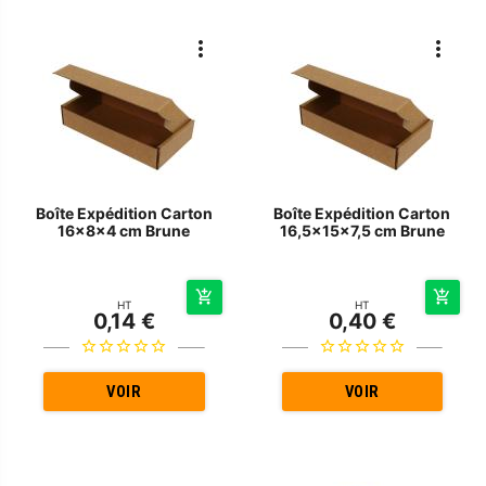
Boîte Expédition Carton
Boîte Expédition Carton
16x8x4 cm Brune
16,5x15x7,5 cm Brune
HT
HT
0,14 €
0,40 €
VOIR
VOIR