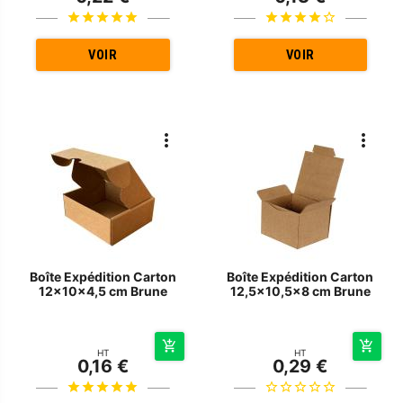
VOIR
VOIR
Boîte Expédition Carton
Boîte Expédition Carton
12x10x4,5 cm Brune
12,5x10,5x8 cm Brune
HT
HT
0,16 €
0,29 €