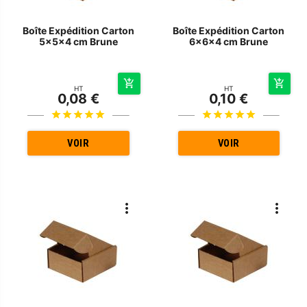
Boîte Expédition Carton
Boîte Expédition Carton
5x5x4 cm Brune
6x6x4 cm Brune
HT
HT
0,08 €
0,10 €
VOIR
VOIR