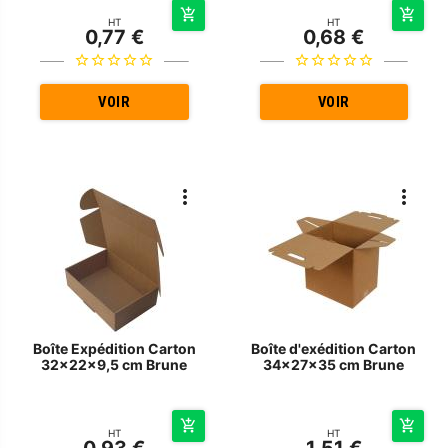
HT
HT
0,77 €
0,68 €
VOIR
VOIR
Boîte Expédition Carton
Boîte d'exédition Carton
32x22x9,5 cm Brune
34x27x35 cm Brune
HT
HT
0,93 €
1,51 €