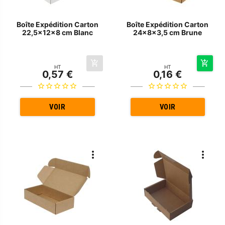
Boîte Expédition Carton
Boîte Expédition Carton
22,5x12x8 cm Blanc
24x8x3,5 cm Brune
HT
HT
0,57 €
0,16 €
VOIR
VOIR