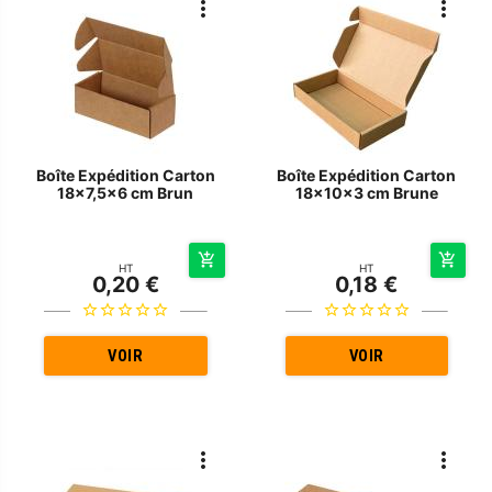
Boîte Expédition Carton
Boîte Expédition Carton
18x7,5x6 cm Brun
18x10x3 cm Brune
HT
HT
0,20 €
0,18 €
VOIR
VOIR