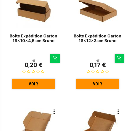
Boîte Expédition Carton
Boîte Expédition Carton
18x10x4,5 cm Brune
18x12x3 cm Brune
HT
HT
0,20 €
0,17 €
VOIR
VOIR