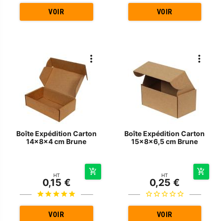
VOIR
VOIR
Boîte Expédition Carton
Boîte Expédition Carton
14x8x4 cm Brune
15x8x6,5 cm Brune
HT
HT
0,15 €
0,25 €
VOIR
VOIR