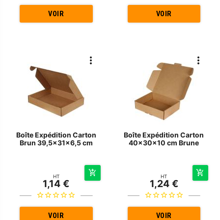
VOIR
VOIR
Boîte Expédition Carton
Boîte Expédition Carton
Brun 39,5x31x6,5 cm
40x30x10 cm Brune
HT
HT
1,14 €
1,24 €
VOIR
VOIR