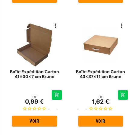
Boîte Expédition Carton
Boîte Expédition Carton
41x30x7 cm Brune
43x37x11 cm Brune
HT
HT
0,99 €
1,62 €
VOIR
VOIR