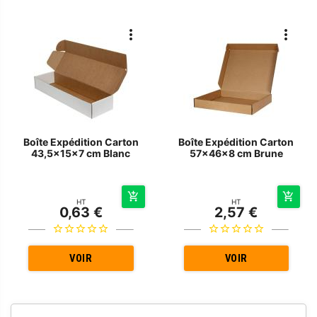
Boîte Expédition Carton
Boîte Expédition Carton
43,5x15x7 cm Blanc
57x46x8 cm Brune
HT
HT
0,63 €
2,57 €
VOIR
VOIR