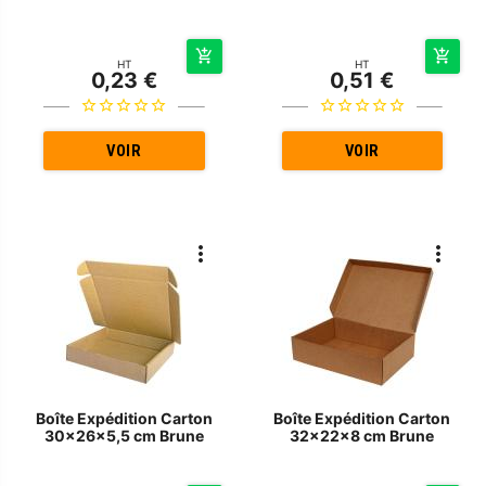
HT
HT
0,23 €
0,51 €
VOIR
VOIR
Boîte Expédition Carton
Boîte Expédition Carton
30x26x5,5 cm Brune
32x22x8 cm Brune