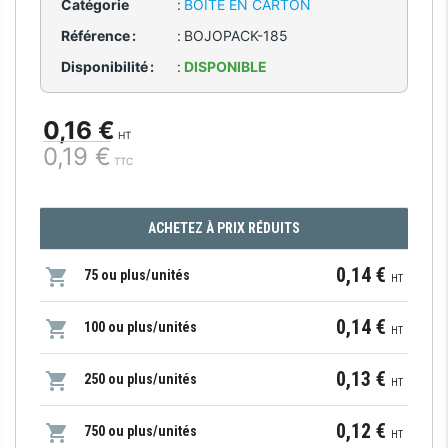
Catégorie
:
BOÎTE EN CARTON
Référence :
:
BOJOPACK-185
Disponibilité :
:
DISPONIBLE
0,16 €
HT
0,19 €
TTC
ACHETEZ À PRIX RÉDUITS
0,14 €
75 ou plus/unités
HT
0,14 €
100 ou plus/unités
HT
0,13 €
250 ou plus/unités
HT
0,12 €
750 ou plus/unités
HT