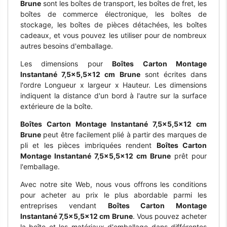
Brune
sont les boîtes de transport, les boîtes de fret, les
boîtes de commerce électronique, les boîtes de
stockage, les boîtes de pièces détachées, les boîtes
cadeaux, et vous pouvez les utiliser pour de nombreux
autres besoins d'emballage.
Les dimensions pour
Boîtes Carton Montage
Instantané 7,5x5,5x12 cm Brune
sont écrites dans
l'ordre Longueur x largeur x Hauteur. Les dimensions
indiquent la distance d'un bord à l'autre sur la surface
extérieure de la boîte.
Boîtes Carton Montage Instantané 7,5x5,5x12 cm
Brune
peut être facilement plié à partir des marques de
pli et les pièces imbriquées rendent
Boîtes Carton
Montage Instantané 7,5x5,5x12 cm Brune
prêt pour
l'emballage.
Avec notre site Web, nous vous offrons les conditions
pour acheter au prix le plus abordable parmi les
entreprises vendant
Boîtes Carton Montage
Instantané 7,5x5,5x12 cm Brune
. Vous pouvez acheter
la boîte et les matériaux d'emballage dans différentes