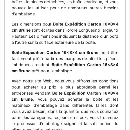
boîtes de pièces détachées, les boîtes cadeaux, et vous
pouvez les utiliser pour de nombreux autres besoins
d'emballage.
Les dimensions pour
Boîte Expédition Carton 16x8x4
cm Brune
sont écrites dans l'ordre Longueur x largeur x
Hauteur. Les dimensions indiquent la distance d'un bord
à l'autre sur la surface extérieure de la boîte.
Boîte Expédition Carton 16x8x4 cm Brune
peut être
facilement plié à partir des marques de pli et les pièces
imbriquées rendent
Boîte Expédition Carton 16x8x4
cm Brune
prêt pour l'emballage.
Avec notre site Web, nous vous offrons les conditions
pour acheter au prix le plus abordable parmi les
entreprises vendant
Boîte Expédition Carton 16x8x4
cm Brune
. Vous pouvez acheter la boîte et les
matériaux d'emballage dans différentes tailles dont
vous avez besoin, dans la quantité que vous souhaitez
parmi les catégories, toujours en stock. Vous trouverez
le processus d'emballage soigné et la satisfaction du
client dans notre entreprise.