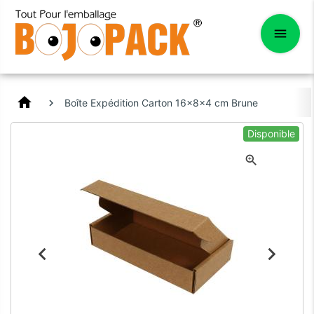
home
Boîte Expédition Carton 16x8x4 cm Brune
Disponible