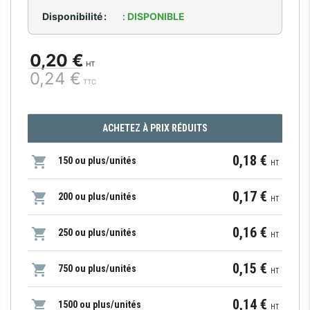
Disponibilité :
:
DISPONIBLE
0,20 €
HT
0,24 €
TTC
ACHETEZ À PRIX RÉDUITS
0,18 €
150 ou plus/unités
HT
0,17 €
200 ou plus/unités
HT
0,16 €
250 ou plus/unités
HT
0,15 €
750 ou plus/unités
HT
0,14 €
1500 ou plus/unités
HT