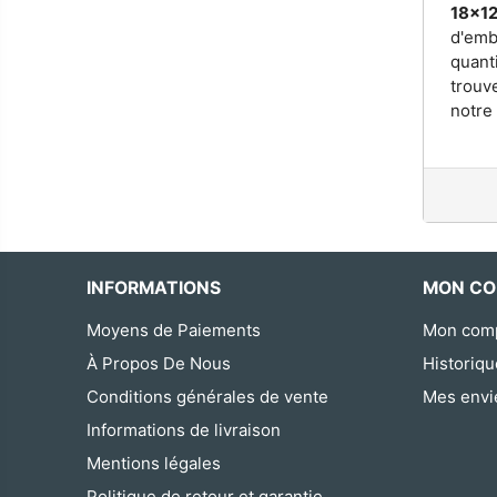
18x1
d'emb
quant
trouv
notre
INFORMATIONS
MON CO
Moyens de Paiements
Mon com
À Propos De Nous
Historiq
Conditions générales de vente
Mes envi
Informations de livraison
Mentions légales
Politique de retour et garantie