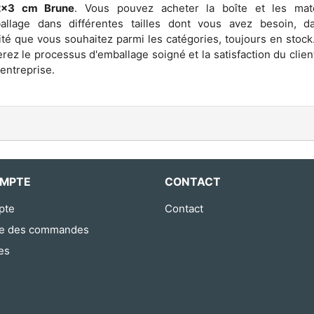
2x3 cm Brune
. Vous pouvez acheter la boîte et les mat
allage dans différentes tailles dont vous avez besoin, d
ité que vous souhaitez parmi les catégories, toujours en stock
erez le processus d'emballage soigné et la satisfaction du clien
 entreprise.
MPTE
CONTACT
pte
Contact
ue des commandes
es