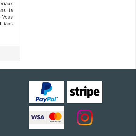
ériaux
ans la
. Vous
t dans