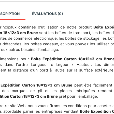
SCRIPTION
ÉVALUATIONS (0)
rincipaux domaines d'utilisation de notre produit
Boîte Expé
n 18x12x3 cm Brune
sont les boîtes de transport, les boîtes d
oîtes de commerce électronique, les boîtes de stockage, les boî
s détachées, les boîtes cadeaux, et vous pouvez les utiliser p
eux autres besoins d'emballage.
dimensions pour
Boîte Expédition Carton 18x12x3 cm Brun
es dans l'ordre Longueur x largeur x Hauteur. Les dime
uent la distance d'un bord à l'autre sur la surface extérieure
 Expédition Carton 18x12x3 cm Brune
peut être facilement 
ir des marques de pli et les pièces imbriquées renden
ition Carton 18x12x3 cm Brune
prêt pour l'emballage.
notre site Web, nous vous offrons les conditions pour acheter a
us abordable parmi les entreprises vendant
Boîte Expédition 