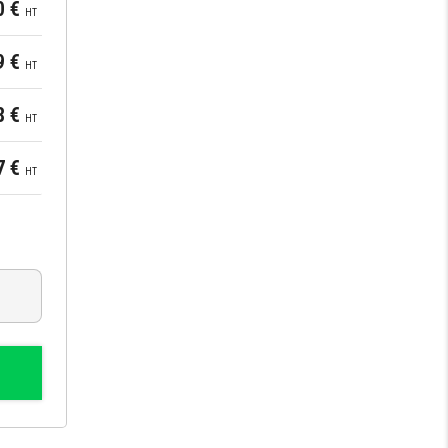
0 €
HT
9 €
HT
8 €
HT
7 €
HT