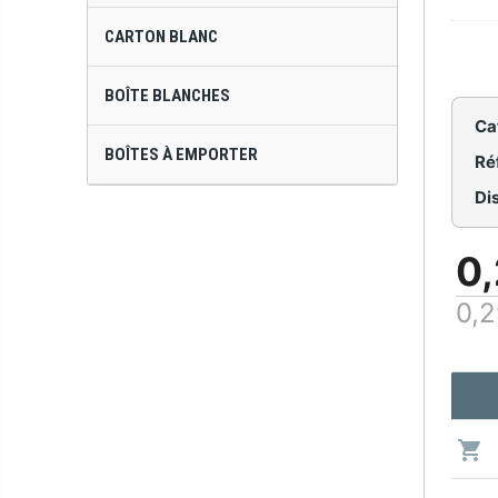
CARTON BLANC
BOÎTE BLANCHES
Ca
BOÎTES À EMPORTER
Ré
Dis
0,
0,2