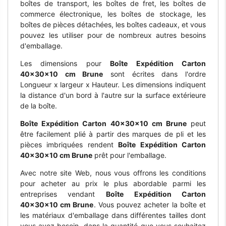
boîtes de transport, les boîtes de fret, les boîtes de
commerce électronique, les boîtes de stockage, les
boîtes de pièces détachées, les boîtes cadeaux, et vous
pouvez les utiliser pour de nombreux autres besoins
d'emballage.
Les dimensions pour
Boîte Expédition Carton
40x30x10 cm Brune
sont écrites dans l'ordre
Longueur x largeur x Hauteur. Les dimensions indiquent
la distance d'un bord à l'autre sur la surface extérieure
de la boîte.
Boîte Expédition Carton 40x30x10 cm Brune
peut
être facilement plié à partir des marques de pli et les
pièces imbriquées rendent
Boîte Expédition Carton
40x30x10 cm Brune
prêt pour l'emballage.
Avec notre site Web, nous vous offrons les conditions
pour acheter au prix le plus abordable parmi les
entreprises vendant
Boîte Expédition Carton
40x30x10 cm Brune
. Vous pouvez acheter la boîte et
les matériaux d'emballage dans différentes tailles dont
vous avez besoin, dans la quantité que vous souhaitez