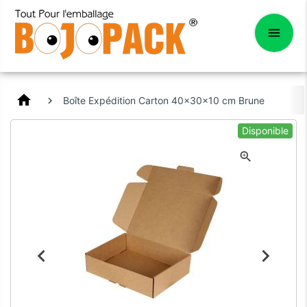
home
Boîte Expédition Carton 40x30x10 cm Brune
Disponible