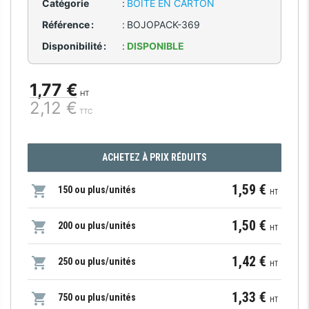
Catégorie
:
BOÎTE EN CARTON
Référence :
:
BOJOPACK-369
Disponibilité :
:
DISPONIBLE
1,77 €
HT
2,12 €
TTC
ACHETEZ À PRIX RÉDUITS
1,59 €
150 ou plus/unités
HT
1,50 €
200 ou plus/unités
HT
1,42 €
250 ou plus/unités
HT
1,33 €
750 ou plus/unités
HT