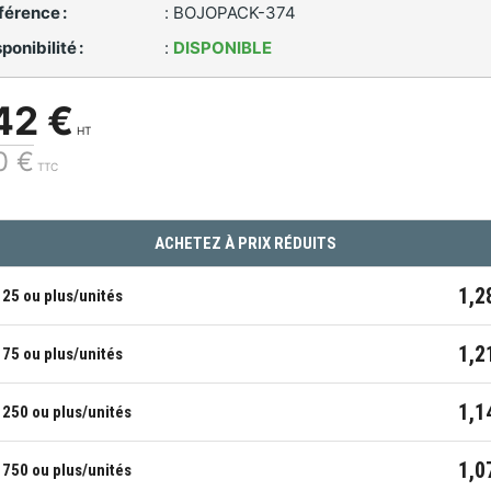
férence :
:
BOJOPACK-374
ponibilité :
:
DISPONIBLE
42 €
HT
0 €
TTC
ACHETEZ À PRIX RÉDUITS
1,2
25 ou plus/unités
1,2
75 ou plus/unités
1,1
250 ou plus/unités
1,0
750 ou plus/unités