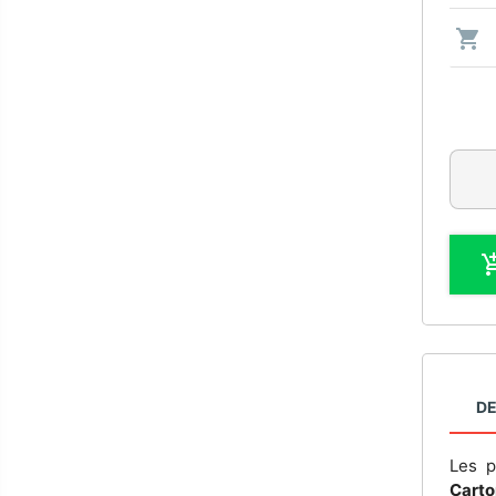
DE
Les p
Carto