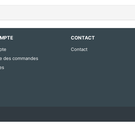
MPTE
CONTACT
pte
Contact
ue des commandes
es