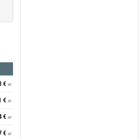
8 €
HT
1 €
HT
4 €
HT
7 €
HT