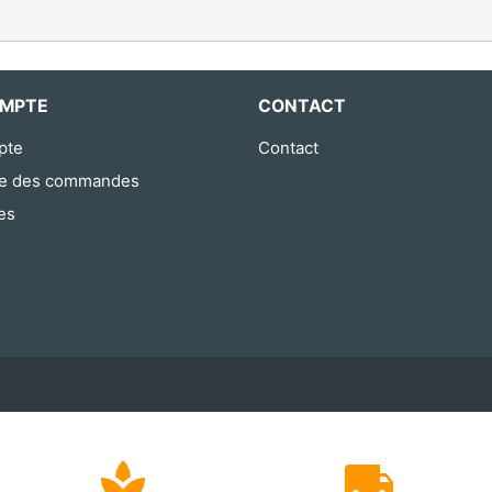
MPTE
CONTACT
pte
Contact
ue des commandes
es