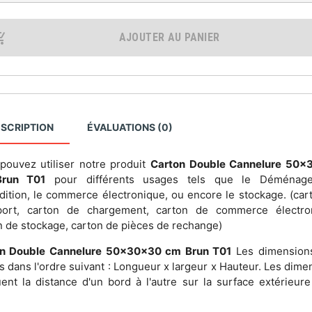
AJOUTER AU PANIER
SCRIPTION
ÉVALUATIONS (0)
pouvez utiliser notre produit
Carton Double Cannelure 50x
run T01
pour différents usages tels que le Déménage
édition, le commerce électronique, ou encore le stockage. (car
port, carton de chargement, carton de commerce électro
n de stockage, carton de pièces de rechange)
on Double Cannelure 50x30x30 cm Brun T01
Les dimension
es dans l'ordre suivant : Longueur x largeur x Hauteur. Les dime
uent la distance d'un bord à l'autre sur la surface extérieure