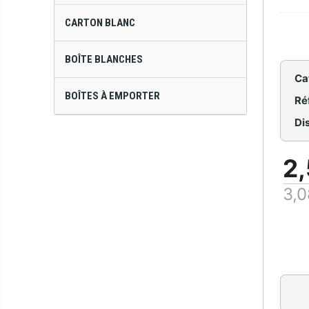
CARTON BLANC
BOÎTE BLANCHES
Ca
BOÎTES À EMPORTER
Ré
Dis
2,
3,0