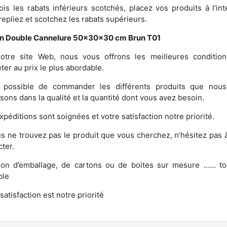
ois les rabats inférieurs scotchés, placez vos produits à l’inté
repliez et scotchez les rabats supérieurs.
n Double Cannelure 50x30x30 cm Brun T01
otre site Web, nous vous offrons les meilleures condition
ter au prix le plus abordable.
t possible de commander les différents produits que nou
sons dans la qualité et la quantité dont vous avez besoin.
péditions sont soignées et votre satisfaction notre priorité.
us ne trouvez pas le produit que vous cherchez, n’hésitez pas 
ter.
ion d’emballage, de cartons ou de boites sur mesure …… to
ble
satisfaction est notre priorité