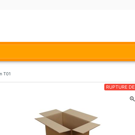
n T01
RUPTURE DE