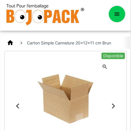
home
Carton Simple Cannelure 20x12x11 cm Brun
Disponible