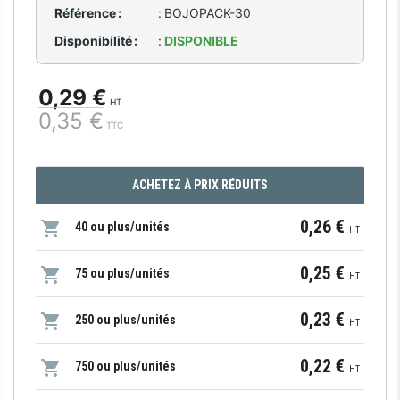
Référence :
:
BOJOPACK-30
Disponibilité :
:
DISPONIBLE
0,29 €
HT
0,35 €
TTC
ACHETEZ À PRIX RÉDUITS
0,26 €
40 ou plus/unités
HT
0,25 €
75 ou plus/unités
HT
0,23 €
250 ou plus/unités
HT
0,22 €
750 ou plus/unités
HT