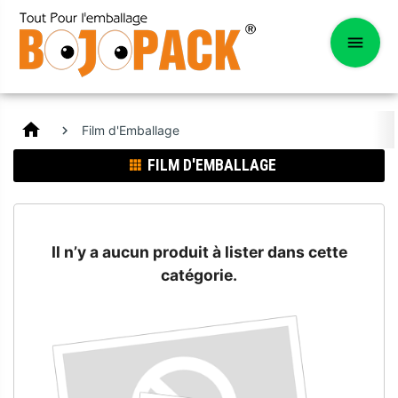
home
Film d'Emballage
FILM D'EMBALLAGE
Il n’y a aucun produit à lister dans cette
catégorie.