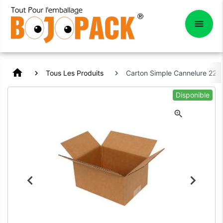
home
Tous Les Produits
Carton Simple Cannelure 22
Disponible